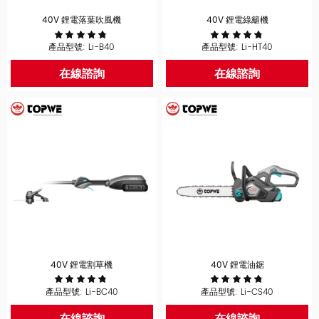
40V 鋰電落葉吹風機
40V 鋰電綠籬機
產品型號: Li-B40
產品型號: Li-HT40
在線諮詢
在線諮詢
40V 鋰電割草機
40V 鋰電油鋸
產品型號: Li-BC40
產品型號: Li-CS40
在線諮詢
在線諮詢