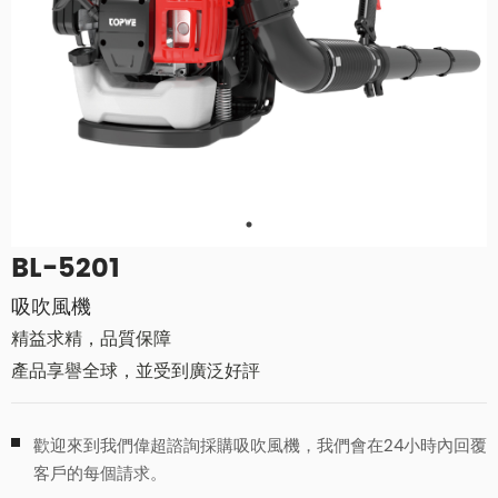
BL-5201
吸吹風機
精益求精，品質保障
產品享譽全球，並受到廣泛好評
歡迎來到我們偉超諮詢採購吸吹風機，我們會在24小時內回覆
客戶的每個請求。