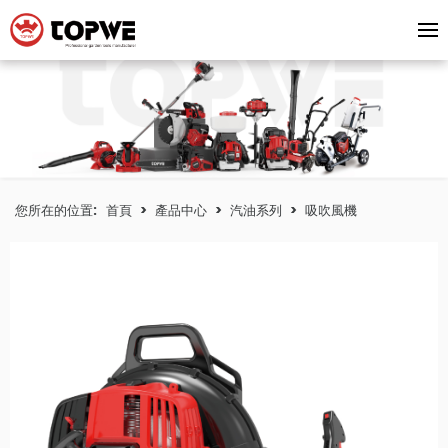
您所在的位置:
首頁
>
產品中心
>
汽油系列
>
吸吹風機