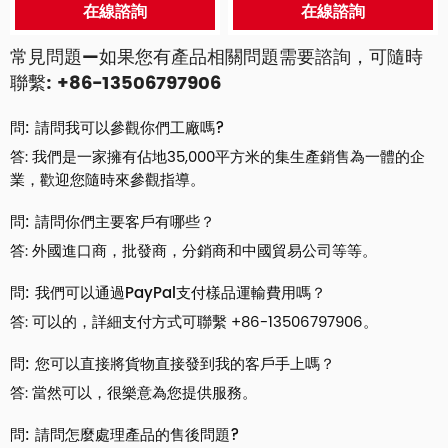
在線諮詢
在線諮詢
常見問題—如果您有產品相關問題需要諮詢，可隨時
聯繫: +86-13506797906
問: 請問我可以參觀你們工廠嗎?
答: 我們是一家擁有佔地35,000平方米的集生產銷售為一體的企
業，歡迎您隨時來參觀指導。
問: 請問你們主要客戶有哪些？
答: 外國進口商，批發商，分銷商和中國貿易公司等等。
問: 我們可以通過PayPal支付樣品運輸費用嗎？
答: 可以的，詳細支付方式可聯繫 +86-13506797906。
問: 您可以直接將貨物直接發到我的客戶手上嗎？
答: 當然可以，很樂意為您提供服務。
問: 請問怎麼處理產品的售後問題?