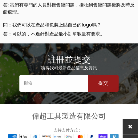
答: 我們有專門的人員對接售後問題，接收到售後問題後將及時反
饋處理。
問：我們可以在產品和包裝上貼自己的logo嗎？
答：可以的，不過針對產品最小訂單數量有要求。
註冊並提交
獲得我司最新產品信息及資訊
提交
偉超工具製造有限公司
支持支付方式：