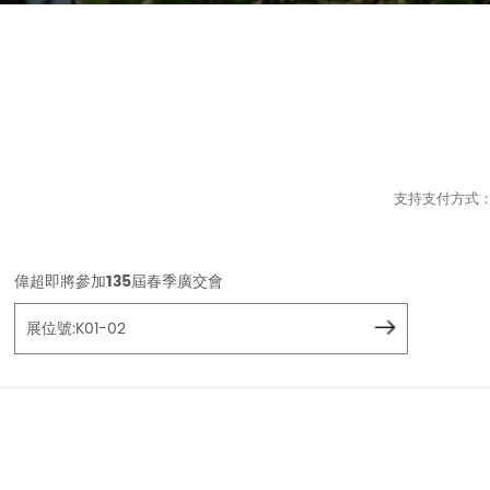
支持支付方式
偉超即將參加135屆春季廣交會
展位號:K01-02