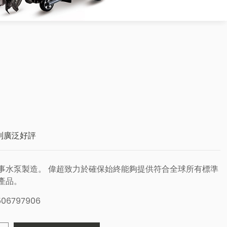
到廣泛好評
事水泵製造。 偉超致力於確保始終能夠提供符合全球所有標準
產品。
06797906