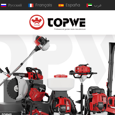
Русский
Français
España
عرب