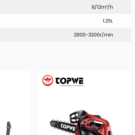
8/12m³/h
1.25L
2800-3200r/min