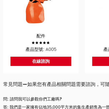
配件
產品型號: A005
產
在線諮詢
常見問題—如果您有產品相關問題需要諮詢，可隨時聯繫:
問: 請問我可以參觀你們工廠嗎?
答: 我們是一家擁有佔地35,000平方米的集生產銷售為