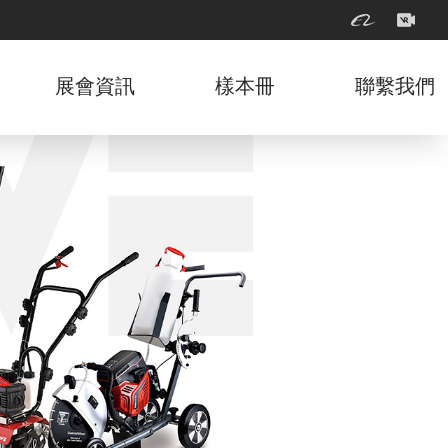
展會資訊
樣本冊
聯繫我們