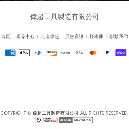
偉超工具製造有限公司
首頁
產品中心
走進偉超
展會資訊
樣本冊
聯繫我們
|
|
|
|
|
：
COPYRIGHT © 偉超工具製造有限公司 ALL RIGHTS RESERVED.
|