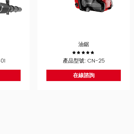
油鋸
01
產品型號: CN-25
在線諮詢