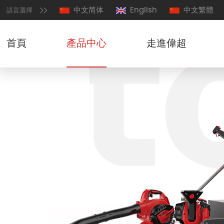
中文简体
English
中文繁體
語言選擇
首頁
產品中心
走進偉超