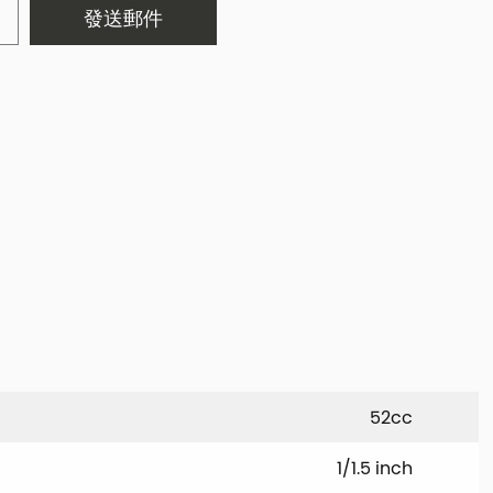
發送郵件
52cc
1/1.5 inch