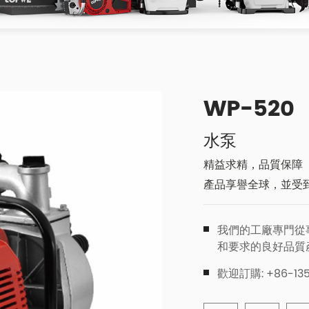
WP-520
水泵
精益求精，品質保障
產品享譽全球，並受
我們的工廠專門從
和要求的良好品質
歡迎訂購: +86-135