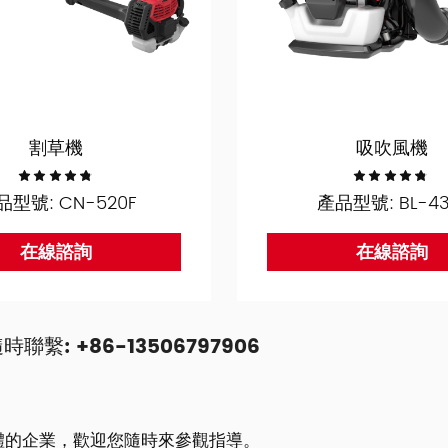
割草機
吸吹風機
品型號: CN-520F
產品型號: BL-43
在線諮詢
在線諮詢
 +86-13506797906
一體的企業，歡迎您隨時來參觀指導。