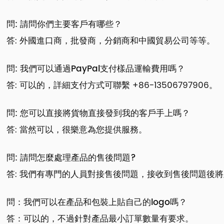
問: 請問你們主要客戶有哪些？
答: 外國進口商，批發商，分銷商和中國貿易公司等等。
問: 我們可以通過PayPal支付樣品運輸費用嗎？
答: 可以的，詳細支付方式可聯繫 +86-13506797906。
問: 您可以直接將貨物直接發到我的客戶手上嗎？
答: 當然可以，很樂意為您提供服務。
問: 請問怎麼處理產品的售後問題?
答: 我們有專門的人員對接售後問題，接收到售後問題後
問：我們可以在產品和包裝上貼自己的logo嗎？
答：可以的，不過針對產品最小訂單數量有要求。