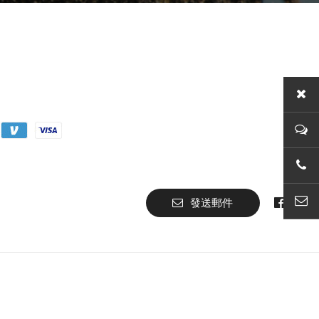
+86-1
ben@t
發送郵件