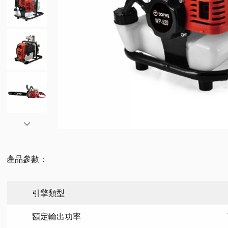
產品參數：
引擎類型
額定輸出功率